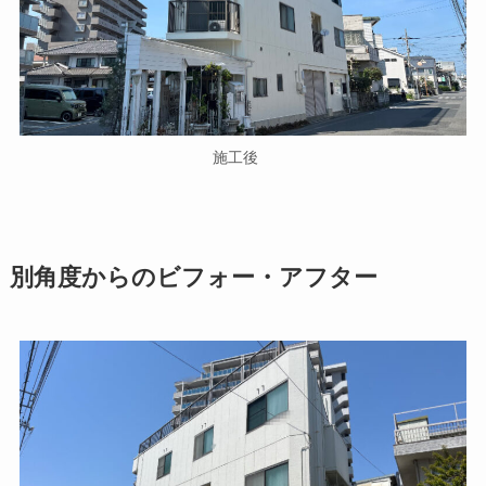
施工後
別角度からのビフォー・アフター