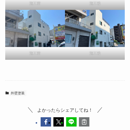
施工前
施工後
施工前
施工後
外壁塗装
よかったらシェアしてね！