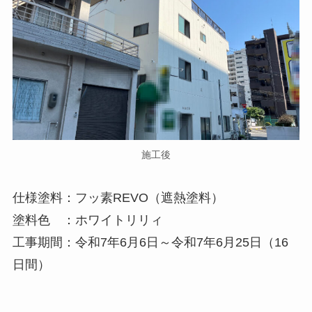
施工後
仕様塗料：フッ素REVO（遮熱塗料）
塗料色 ：ホワイトリリィ
工事期間：令和7年6月6日～令和7年6月25日（16
日間）