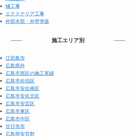
樋工事
エクステリア工事
外部木部・外壁塗装
施工エリア別
江田島市
広島県外
広島市西区の施工実績
広島市佐伯区
広島市安佐南区
広島市安佐北区
広島市安芸区
広島市東区
広島市中区
廿日市市
広島県安芸郡