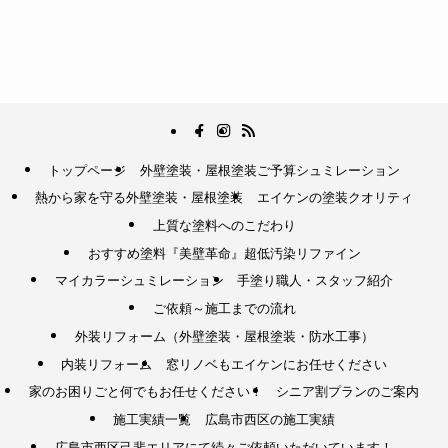
トップページ
外壁塗装・屋根塗装ご予算シュミレーション
熱から家を守る外壁塗装・屋根塗装
エイケンの塗装クオリティ
上質な塗料へのこだわり
おすすめ塗料『美壁革命』超低汚染リファイン
マイカラーシュミレーション
手塗り職人・スタッフ紹介
ご依頼～施工までの流れ
外装リフォーム（外壁塗装・屋根塗装・防水工事）
内装リフォーム
窓リノベもエイケンにお任せください
家のお困りごと何でもお任せください！
シニア割プランのご案内
施工実績一覧
広島市西区の施工実績
広島市西区己斐エリアにて続々ご依頼いただいています！