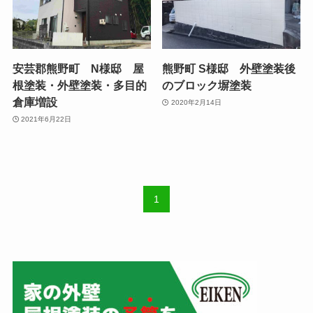
安芸郡熊野町 N様邸 屋
熊野町 S様邸 外壁塗装後
根塗装・外壁塗装・多目的
のブロック塀塗装
倉庫増設
2020年2月14日
2021年6月22日
1