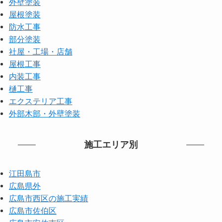
外壁塗装
屋根塗装
防水工事
部分塗装
社屋・工場・店舗
屋根工事
内装工事
樋工事
エクステリア工事
外部木部・外壁塗装
施工エリア別
江田島市
広島県外
広島市西区の施工実績
広島市佐伯区