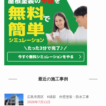
最近の施工事例
広島市西区 K様邸 外壁塗装・防水工事
2026年7月11日