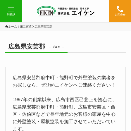
MENU
お問合せ
ホーム
施工実績
広島県安芸郡
広島県安芸郡
– tax –
広島県安芸郡府中町・熊野町で外壁塗装の業者を
お探しなら、ぜひ㈱エイケンへご連絡ください！
1997年の創業以来、広島市西区己斐上を拠点に、
広島県安芸郡府中町・熊野町、広島市安芸区・西
区・佐伯区などで長年地元のお客様の家屋を中心
に外壁塗装・屋根塗装を施工させていただいてい
ます。