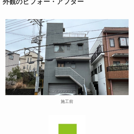
外観のビフォー・アフター
施工前