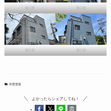
施工前
施工後
施工前
施工後
外壁塗装
よかったらシェアしてね！