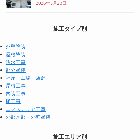
2026年5月23日
施工タイプ別
外壁塗装
屋根塗装
防水工事
部分塗装
社屋・工場・店舗
屋根工事
内装工事
樋工事
エクステリア工事
外部木部・外壁塗装
施工エリア別