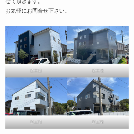
せて頂きます。
お気軽にお問合せ下さい。
施工前
施工後
施工前
施工後