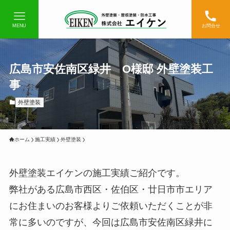
MENU
お問合せ
広島市安佐南区緑井 O様邸 外壁塗装工
事
外壁塗装
ホーム
施工実績
外壁塗装
外壁塗装エイケンの施工実績ご紹介です。
弊社がある広島市西区・佐伯区・廿日市市エリア
にお住まいのお客様よりご依頼いただくことが非
常に多いのですが、今回は広島市安佐南区緑井に