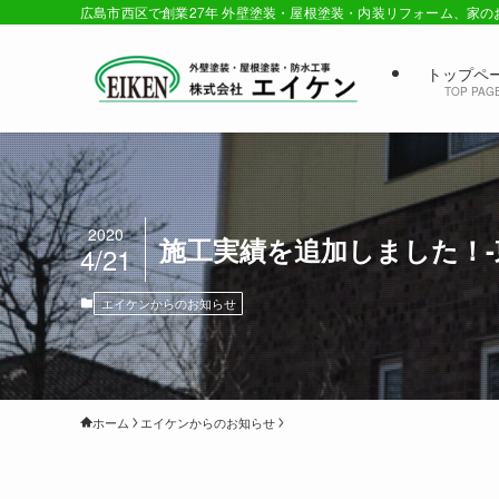
広島市西区で創業27年 外壁塗装・屋根塗装・内装リフォーム、家
トップペ
TOP PAG
2020
施工実績を追加しました！-
4/21
エイケンからのお知らせ
ホーム
エイケンからのお知らせ