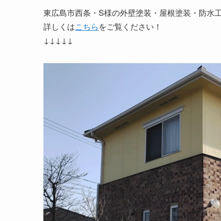
東広島市西条・S様の外壁塗装・屋根塗装・防水
詳しくは
こちら
をご覧ください！
↓↓↓↓↓