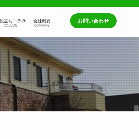
お問い合わせ
役立ちコラム
会社概要
COLUMN
COMPANY