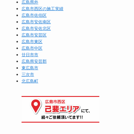
広島県外
広島市西区の施工実績
広島市佐伯区
広島市安佐南区
広島市安佐北区
広島市安芸区
広島市東区
広島市中区
廿日市市
広島県安芸郡
東広島市
三次市
北広島町