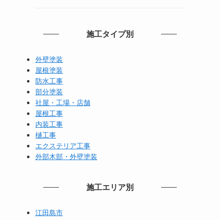
施工タイプ別
外壁塗装
屋根塗装
防水工事
部分塗装
社屋・工場・店舗
屋根工事
内装工事
樋工事
エクステリア工事
外部木部・外壁塗装
施工エリア別
江田島市