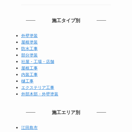
施工タイプ別
外壁塗装
屋根塗装
防水工事
部分塗装
社屋・工場・店舗
屋根工事
内装工事
樋工事
エクステリア工事
外部木部・外壁塗装
施工エリア別
江田島市