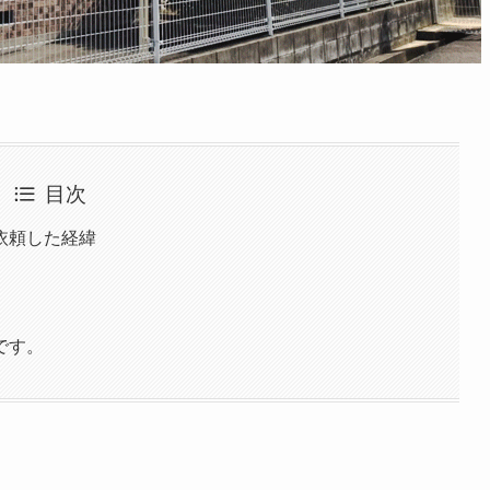
目次
依頼した経緯
です。