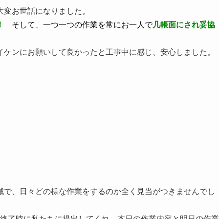
大変お世話になりました。
寧！
そして、
一つ一つの作業を常にお一人で
几帳面にされ妥協
イケンにお願いして良かったと工事中に感じ、安心しました。
域で、日々どの様な作業をするのか全く見当がつきませんでし
終了時に私たちに提出してくれ、本日の作業内容と明日の作業