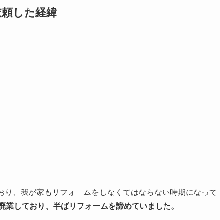
依頼した経緯
でおり、我が家もリフォームをしなくてはならない時期になって
廃業しており、半ばリフォームを諦めていました。