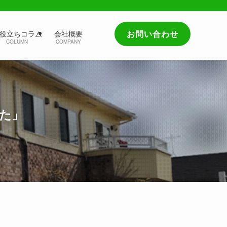
お問い合わせ
役立ちコラム
会社概要
COLUMN
COMPANY
た」