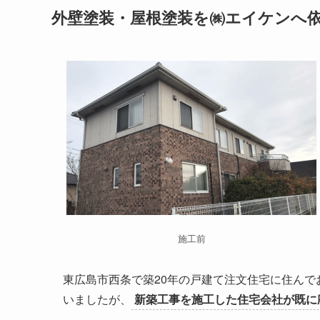
外壁塗装・屋根塗装を㈱エイケンへ
施工前
東広島市西条で築20年の戸建て注文住宅に住ん
いましたが、
新築工事を施工した住宅会社が既に