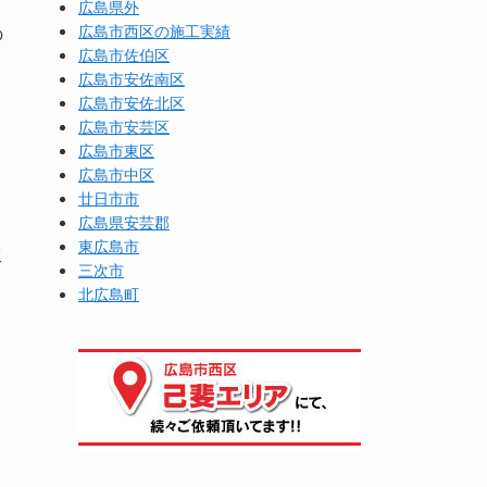
広島県外
広島市西区の施工実績
の
広島市佐伯区
広島市安佐南区
広島市安佐北区
広島市安芸区
広島市東区
広島市中区
廿日市市
広島県安芸郡
東広島市
工
三次市
北広島町