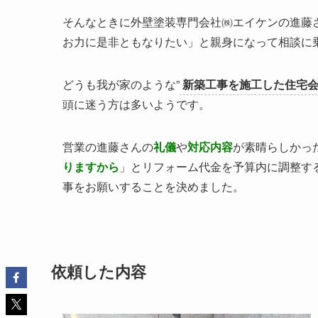
そんなときに外壁塗装専門会社㈱エイケンの進藤
お力に是非ともなりたい」と親身になって相談に
どうも我が家のような”
新築工事を施工した住宅
頭に迷う方は多いようです。
営業の進藤さんの
礼儀
や
対応内容
が素晴らしかっ
りますから
」とリフォーム代金を予算内に調整する
事をお願いすることを決めました。
依頼した内容