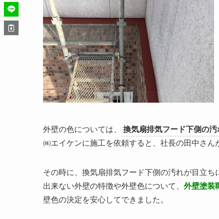
外壁の色については、
換気扇排気フード下側の汚
㈱エイケンに施工を依頼すると、社長の田中さん
その時に、換気扇排気フード下側の汚れが目立ち
出来ない外壁の特徴や外壁色について、
外壁塗装
壁色の決定を安心してできました。