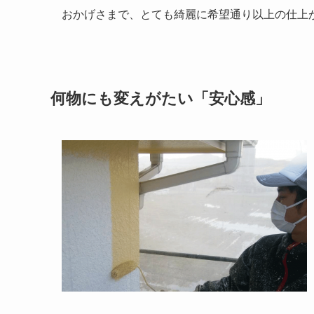
おかげさまで、とても綺麗に希望通り以上の仕上
何物にも変えがたい「安心感」