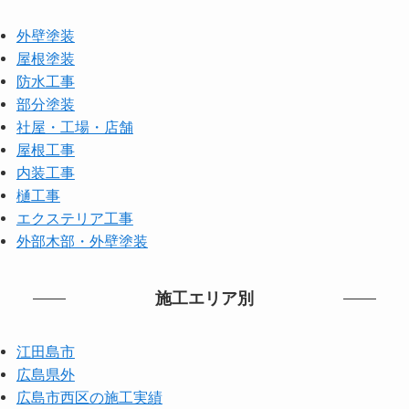
外壁塗装
屋根塗装
防水工事
部分塗装
社屋・工場・店舗
屋根工事
内装工事
樋工事
エクステリア工事
外部木部・外壁塗装
施工エリア別
江田島市
広島県外
広島市西区の施工実績