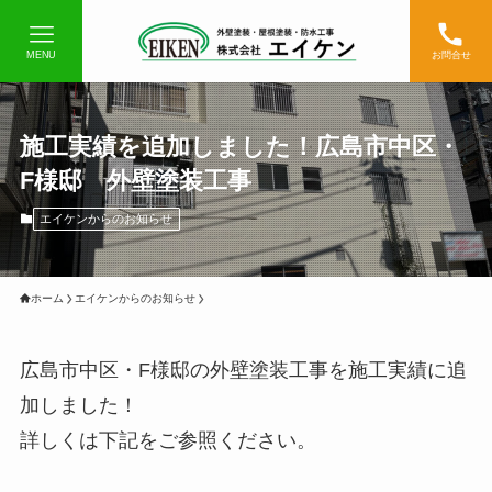
MENU
お問合せ
施工実績を追加しました！広島市中区・
F様邸 外壁塗装工事
エイケンからのお知らせ
ホーム
エイケンからのお知らせ
広島市中区・F様邸の
外壁塗装工事を施工実績に追
加しました！
詳しくは下記をご参照ください。