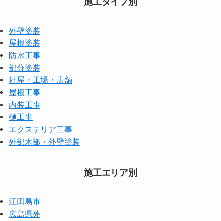
施工タイプ別
外壁塗装
屋根塗装
防水工事
部分塗装
社屋・工場・店舗
屋根工事
内装工事
樋工事
エクステリア工事
外部木部・外壁塗装
施工エリア別
江田島市
広島県外