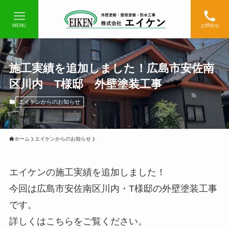
MENU
お問合せ
施工実績を追加しました！広島市安佐南
区川内 T様邸 外壁塗装工事
エイケンからのお知らせ
ホーム
エイケンからのお知らせ
エイケンの施工実績を追加しました！
今回は広島市安佐南区川内・T様邸の外壁塗装工事
です。
詳しくはこちらをご覧ください。