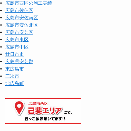
広島市西区の施工実績
広島市佐伯区
広島市安佐南区
広島市安佐北区
広島市安芸区
広島市東区
広島市中区
廿日市市
広島県安芸郡
東広島市
三次市
北広島町